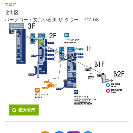
フロア
北街区
パークコート文京小石川 ザ タワー PC208
拡大表示